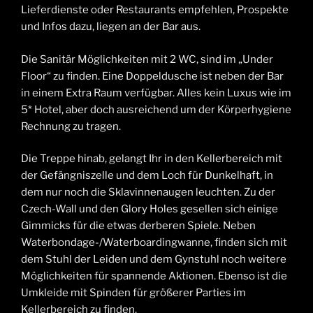
Lieferdienste oder Restaurants empfehlen, Prospekte
und Infos dazu, liegen an der Bar aus.
Die Sanitär Möglichkeiten mit 2 WC, sind im „Under
Floor“ zu finden. Eine Doppeldusche ist neben der Bar
in einem Extra Raum verfügbar. Alles kein Luxus wie im
5* Hotel, aber doch ausreichend um der Körperhygiene
Rechnung zu tragen.
Die Treppe hinab, gelangt Ihr in den Kellerbereich mit
der Gefängniszelle und dem Loch für Dunkelhaft, in
dem nur noch die Sklavinnenaugen leuchten. Zu der
Czech-Wall und den Glory Holes gesellen sich einige
Gimmicks für die etwas derberen Spiele. Neben
Waterbondage-/Waterboardingwanne, finden sich mit
dem Stuhl der Leiden und dem Gynstuhl noch weitere
Möglichkeiten für spannende Aktionen. Ebenso ist die
Umkleide mit Spinden für größerer Parties im
Kellerbereich zu finden.