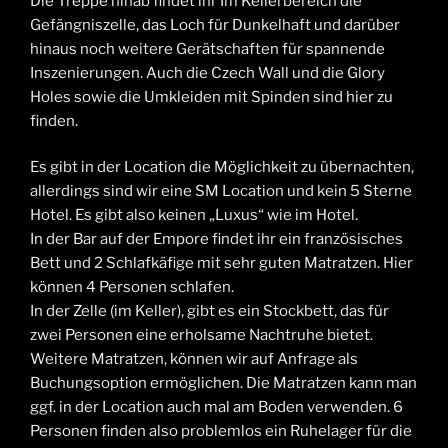
Die Treppe hinab findet ihr Im Kellerbereich die
Gefängniszelle, das Loch für Dunkelhaft und darüber
hinaus noch weitere Gerätschaften für spannende
Inszenierungen. Auch die Czech Wall und die Glory
Holes sowie die Umkleiden mit Spinden sind hier zu
finden.
Es gibt in der Location die Möglichkeit zu übernachten,
allerdings sind wir eine SM Location und kein 5 Sterne
Hotel. Es gibt also keinen „Luxus“ wie im Hotel.
In der Bar auf der Empore findet ihr ein französisches
Bett und 2 Schlafkäfige mit sehr guten Matratzen. Hier
können 4 Personen schlafen.
In der Zelle (im Keller), gibt es ein Stockbett, das für
zwei Personen eine erholsame Nachtruhe bietet.
Weitere Matratzen, können wir auf Anfrage als
Buchungsoption ermöglichen. Die Matratzen kann man
ggf. in der Location auch mal am Boden verwenden. 6
Personen finden also problemlos ein Ruhelager für die