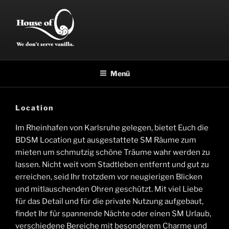
Zum
Inhalt
springen
House of O
BDSM Event Location & SM Räume zum mieten
Menü
Location
Im Rheinhafen von Karlsruhe gelegen, bietet Euch die
BDSM Location gut ausgestattete SM Räume zum
mieten um schmutzig schöne Träume wahr werden zu
lassen. Nicht weit vom Stadtleben entfernt und gut zu
erreichen, seid Ihr trotzdem vor neugierigen Blicken
und mitlauschenden Ohren geschützt. Mit viel Liebe
für das Detail und für die private Nutzung aufgebaut,
findet Ihr für spannende Nächte oder einen SM Urlaub,
verschiedene Bereiche mit besonderem Charme und