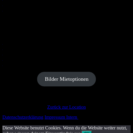
Außenbereich Optional zu buchen (klein
oder groß )
Bilder Mietoptionen
Zurück zur Location
Datenschutzerklärung
Impressum
Intern
Diese Website benutzt Cookies. Wenn du die Website weiter nutzt,